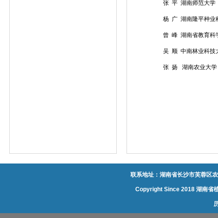
张 平 湖南师范大学
杨 广 湖南隆平种业
曾 峰 湖南省教育科
吴 顺 中南林业科技
张 扬 湖南农业大学
联系地址：湖南省长沙市芙蓉区农大
Copyright Since 20