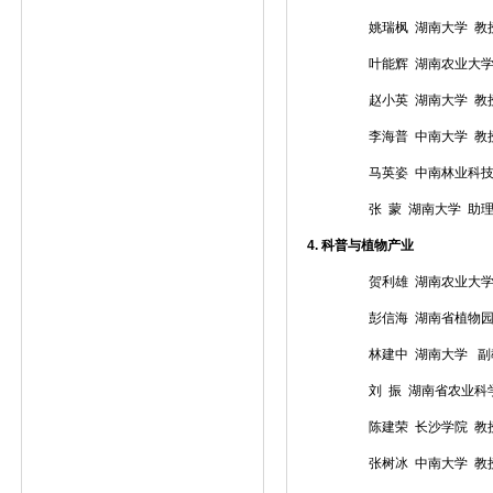
姚瑞枫 湖南大学 教
叶能辉 湖南农业大学
赵小英 湖南大学 教
李海普 中南大学 教
马英姿 中南林业科技
张 蒙 湖南大学 助
4.
科普与植物产业
贺利雄 湖南农业大
彭信海 湖南省植物
林建中 湖南大学 
刘 振 湖南省农业科
陈建荣 长沙学院 教
张树冰 中南大学 教