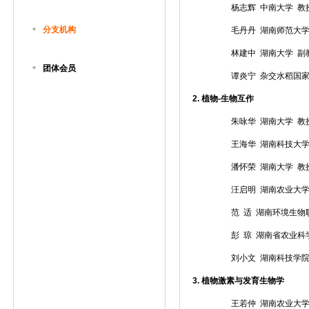
杨志辉 中南大学 教
•
分支机构
毛丹丹 湖南师范大学
林建中 湖南大学 副
•
团体会员
谭炎宁 杂交水稻国
2.
植物
-
生物互作
朱咏华 湖南大学 教
王海华 湖南科技大
潘怀荣 湖南大学 教
汪启明 湖南农业大学
范 适 湖南环境生物
彭 琼 湖南省农业科
刘小文 湖南科技学院
3.
植物激素与发育生物学
王若仲 湖南农业大