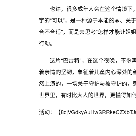
也许，很多成年人会在这个情境下
宇的“可以”，是一种源于本能的🔥、
合不合适”，而是去思考“怎样才能让姐
行动。
这片“巴雷特”，在这个夜晚，不
着亲情的坚韧，象征着儿童内心深处的
然上演的，一场关于守护与被守护的，
世界里，有时比大人的世界，更懂得如
活动：【
8cjVGdkyAuHwSRRkeCZXbTJ