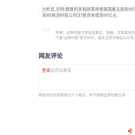
分析显,示特;朗普的关税政策将使美国雇主损失82
深圳!商汤科技公司注!册资本增至60亿元
声明：证券时报力求信息真实、准确，文章提及内
下载“证券时报”官方APP，或关注官方微信公众
网友评论
登录
后可以发言
网友评论仅供其表达个人看法，并不表明证券时报立场