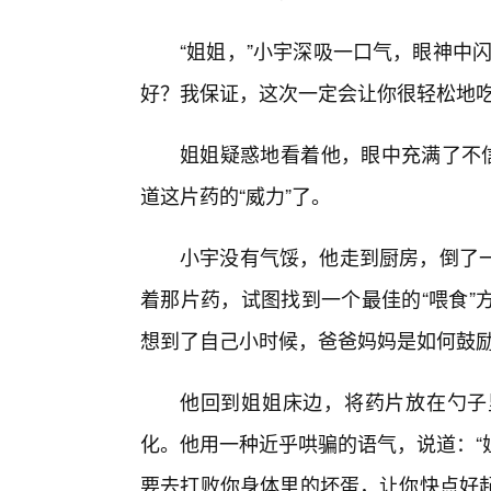
“姐姐，”小宇深吸一口气，眼神中
好？我保证，这次一定会让你很轻松地吃
姐姐疑惑地看着他，眼中充满了不信
道这片药的“威力”了。
小宇没有气馁，他走到厨房，倒了
着那片药，试图找到一个最佳的“喂食”
想到了自己小时候，爸爸妈妈是如何鼓
他回到姐姐床边，将药片放在勺子
化。他用一种近乎哄骗的语气，说道：“
要去打败你身体里的坏蛋，让你快点好起