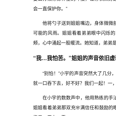
会一直保护你。”
他将勺子送到姐姐嘴边，身体微微
可能的风雨。姐姐看着弟弟眼中闪烁的
颊，心中涌起一股暖流。她知道，弟弟
“我…我怕苦。”姐姐的声音依旧虚
“别怕！”小宇的声音突然大了几分
就一口吞下去，好不好？我们一起！一，
在小宇的数数声中，他用熟练的手法
姐姐看着弟弟那双充🌸满信任和鼓励的