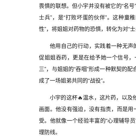
畏惧的联想。但小宇并没有被它的“名号
士兵”，是“打败坏蛋的伙伴”。这种童
性”，将姐姐对药物的恐惧，转化为对“士
他用自己的行动，实践着一种无声的
促姐姐吞药，更是在给予她一个信号，一
三”，与姐姐的“吞咽”形成一种默契的
成了一场姐弟共同的“战役”。
小宇的这杯🔥温水，这片药，以及
画面。他没有强迫，没有指责，而是用一
受。他就像一个经验丰富的“心理辅导员
理防线。