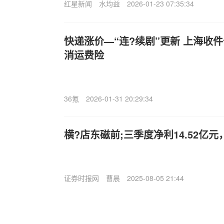
红星新闻
水均益
2026-01-23 07:35:34
快递涨价—“连?续剧”更新 上海收
消运费险
36氪
2026-01-31 20:29:34
横?店东磁前;三季度净利14.52亿元
证券时报网
曹晨
2025-08-05 21:44