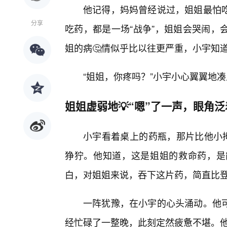
他记得，妈妈曾经说过，姐姐最怕吃
分享
吃药，都是一场“战争”，姐姐会哭闹，
姐的病🤔情似乎比以往更严重，小宇知道
“姐姐，你疼吗？”小宇小心翼翼地
姐姐虚弱地💡“嗯”了一声，眼角
小宇看着桌上的药瓶，那片比他小拇
狰狞。他知道，这是姐姐的救命药，是
白，对姐姐来说，吞下这片药，简直比
一阵犹豫，在小宇的心头涌动。他
经忙碌了一整晚，此刻定然疲惫不堪。