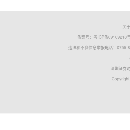
关
备案号：
粤ICP备09109218
违法和不良信息举报电话：0755-83
深圳证券
Copyright