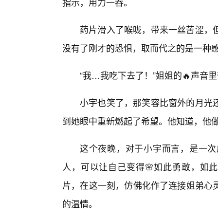
指示，用力一吞。
药片滑入了喉咙，带来一丝苦涩，
没有了刚才的恐惧，取而代之的是一种
“我…我吃下去了！”姐姐的🔥声音
小宇也笑了，那笑容比窗外的月光
到她眼中重新燃起了希望。他知道，他
这个夜晚，对于小宇而言，是一次
人，可以让自己变得🌸如此勇敢，如此
片，在这一刻，仿佛化作了连接姐弟心
的温情。