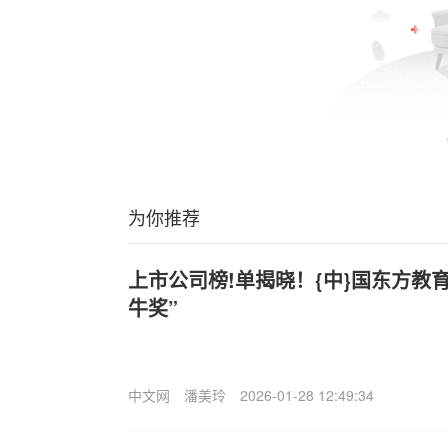
为你推荐
上市公司榜!单揭晓！{中}国东方教
牛奖”
中文网
潘美玲
2026-01-28 12:49:34