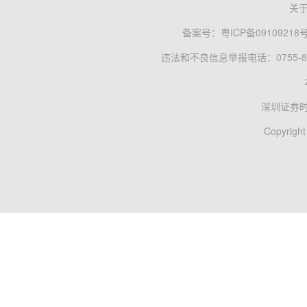
关
备案号：
粤ICP备09109218
违法和不良信息举报电话：0755-83
深圳证券
Copyright