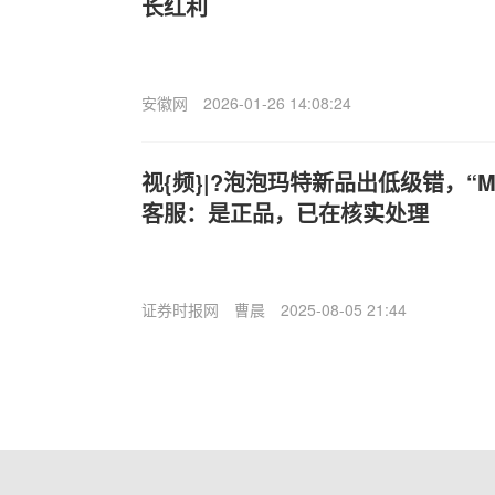
长红利
安徽网
2026-01-26 14:08:24
视{频}|?泡泡玛特新品出低级错，“MA
客服：是正品，已在核实处理
证券时报网
曹晨
2025-08-05 21:44