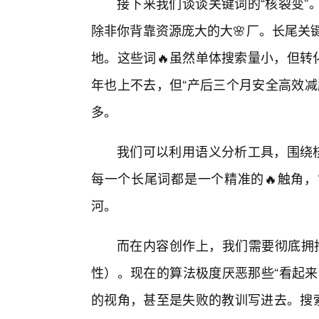
接下来我们谈谈关键词的“核裂变”
除非你背靠资源庞大的大🌸厂。长尾关键词（L
地。这些词🔥虽然单体搜索量小，但转
年也上不去，但“产后三个月安全高效减
多。
我们可以利用语义分析工具，围绕核
每一个长尾词都是一个精准的🔥触角
河。
而在内容创作上，我们需要彻底拥抱
性）。现在的算法极度厌恶那些“看起来
的视角，甚至是失败的教训写进去。搜索