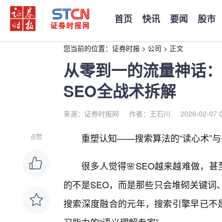
首页
快讯
要闻
股市
您当前的位置：
证券时报
>
公司
>
正文
从零到一的流量神话：
SEO全战术拆解
来源：证券时报网
作者：王石川
2026-02-07 
重塑认知——搜索算法的“读心术”
点赞
很多人觉得🌸SEO越来越难做，甚
的不是SEO，而是那些只会堆砌关键词、
搜索深度融合的元年，搜索引擎早已不是