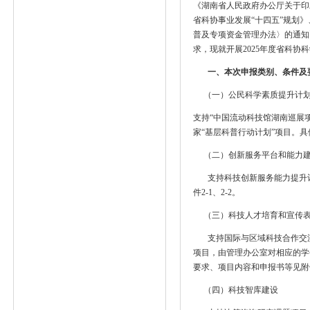
《湖南省人民政府办公厅关于印发
省科协事业发展“十四五”规划
普及专项资金管理办法〉的通知》
求，现就开展2025年度省科协
一、本次申报类别、条件及
（一）公民科学素质提升计
支持“中国流动科技馆湖南巡展项
家“基层科普行动计划”项目。具
（二）创新服务平台和能力建
支持科技创新服务能力提升计
件2-1、2-2。
（三）科技人才培育和宣传表
支持国际与区域科技合作交流
项目，由管理办公室对相应的学
要求、项目内容和申报书等见附件3
（四）科技智库建设