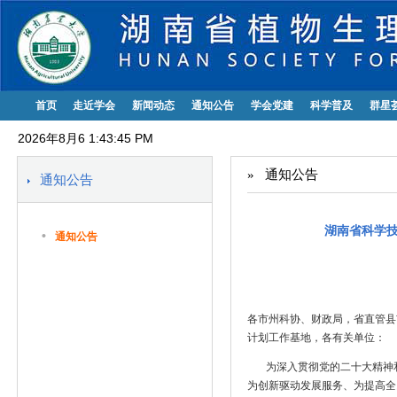
首页
走近学会
新闻动态
通知公告
学会党建
科学普及
群星
2026年8月6 1:43:46 PM
»
通知公告
通知公告
湖南省科学技
•
通知公告
各市州科协、财政局，省直管县
计划工作基地，各有关单位：
为深入贯彻党的二十大精神和
为创新驱动发展服务、为提高全